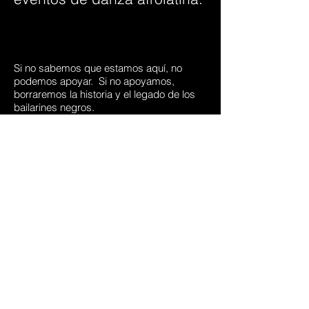
Si no sabemos que estamos aquí, no
podemos apoyar.
Si no apoyamos,
borraremos la historia y el legado de los
bailarines negros.
Registrarse aquí