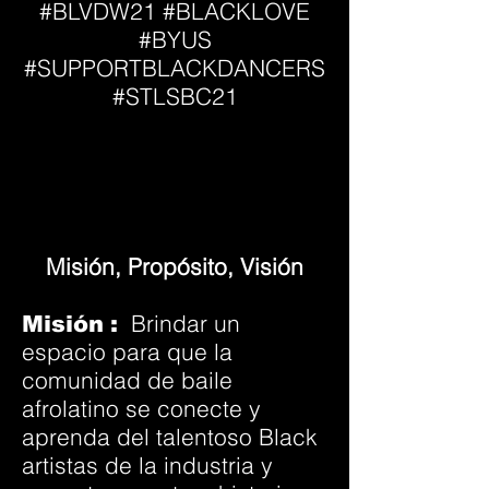
#BLVDW21 #BLACKLOVE
#BYUS
#SUPPORTBLACKDANCERS
#STLSBC21
Misión, Propósito, Visión
Brindar un
Misión
:
espacio para que la
comunidad de baile
afrolatino se conecte y
aprenda del talentoso Black
artistas de la industria y