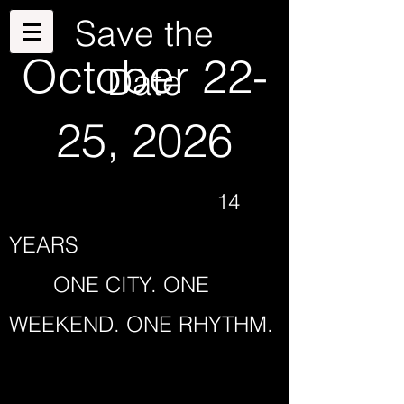
Save the
October 22-
Date
25, 2026
14
YEARS
ONE CITY. ONE
WEEKEND. ONE RHYTHM.